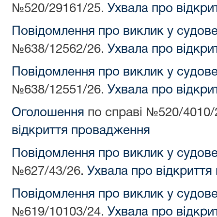
№520/29161/25.
Ухвала про відкри
Повідомлення про виклик у судов
№638/12562/26.
Ухвала про відкри
Повідомлення про виклик у судов
№638/12551/26.
Ухвала про відкри
Оголошення
по справі №520/4010/
відкриття провадження
Повідомлення про виклик у судов
№627/43/26.
Ухвала про відкриття
Повідомлення про виклик у судов
№619/10103/24.
Ухвала про відкри