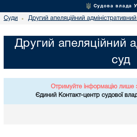
Судова влада 
Суди
Другий апеляційний адміністративний
•
Другий апеляційний а
суд
Отримуйте інформацію лише 
Єдиний Контакт-центр судової влад