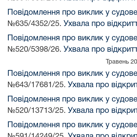
Повідомлення про виклик у судов
№635/4352/25.
Ухвала про відкрит
Повідомлення про виклик у судов
№520/5398/26.
Ухвала про відкрит
Травень 2
Повідомлення про виклик у судов
№643/17681/25.
Ухвала про відкри
Повідомлення про виклик у судов
№520/13713/25.
Ухвала про відкри
Повідомлення про виклик у судов
№591/14249/25.
Ухвала про відкри