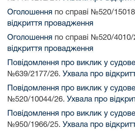
Оголошення
по справі №520/15018
відкриття провадження
Оголошення
по справі №520/4010/
відкриття провадження
Повідомлення про виклик у судов
№639/2177/26.
Ухвала про відкрит
Повідомлення про виклик у судов
№520/10044/26.
Ухвала про відкри
Повідомлення про виклик у судов
№950/1966/25.
Ухвала про відкрит