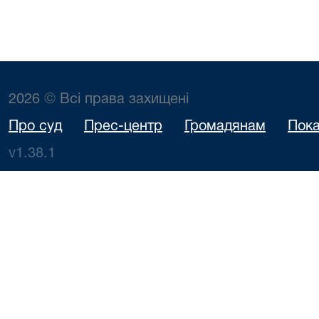
2026 © Всі права захищені
Про суд
Прес-центр
Громадянам
Пока
v1.38.1