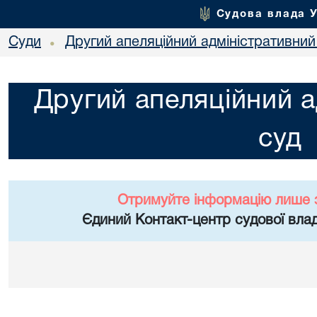
Судова влада 
Суди
Другий апеляційний адміністративний
•
Другий апеляційний а
суд
Отримуйте інформацію лише 
Єдиний Контакт-центр судової влад