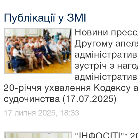
Публікації у ЗМІ
Новини пресс
Другому апел
адміністратив
зустріч з наг
адміністратив
20-річчя ухвалення Кодексу 
судочинства (17.07.2025)
17 липня 2025, 18:33
"ІНФОСІТІ": 2