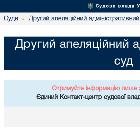
Судова влада 
Суди
Другий апеляційний адміністративний
•
Другий апеляційний а
суд
Отримуйте інформацію лише 
Єдиний Контакт-центр судової влад