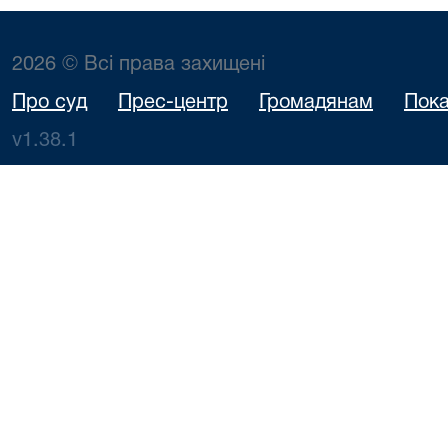
2026 © Всі права захищені
Про суд
Прес-центр
Громадянам
Пока
v1.38.1