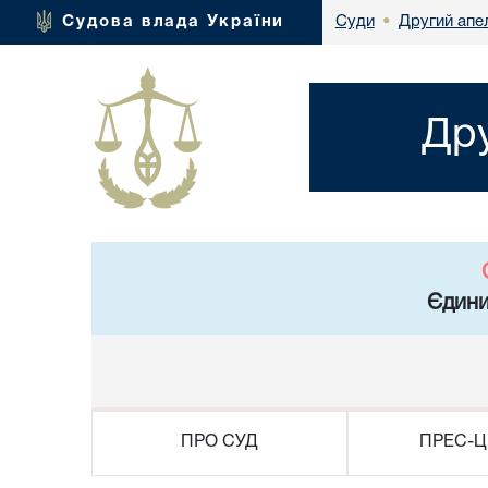
Другий апел
Судова влада України
Суди
•
Дру
Єдини
ПРО СУД
ПРЕС-Ц