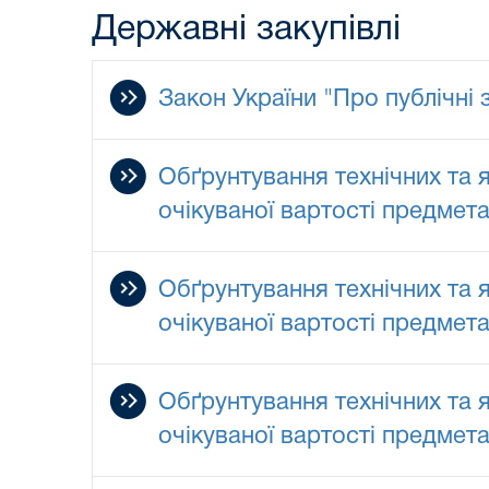
Державні закупівлі
Закон України "Про публічні з
Обґрунтування технічних та 
очікуваної вартості предмета 
Обґрунтування технічних та 
очікуваної вартості предмета 
Обґрунтування технічних та 
очікуваної вартості предмета 