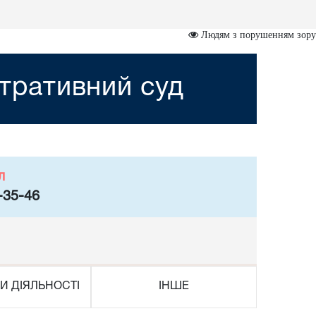
Людям з порушенням зору
стративний суд
л
-35-46
И ДІЯЛЬНОСТІ
ІНШЕ