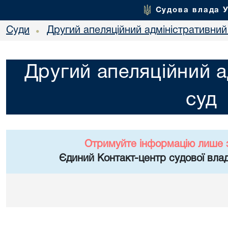
Судова влада 
Суди
Другий апеляційний адміністративний
•
Другий апеляційний а
суд
Отримуйте інформацію лише 
Єдиний Контакт-центр судової влад