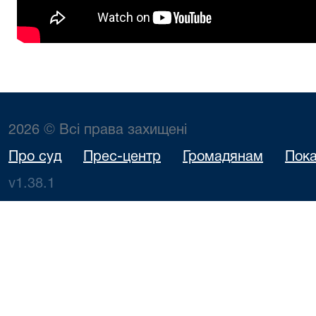
2026 © Всі права захищені
Про суд
Прес-центр
Громадянам
Пока
v1.38.1