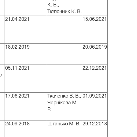
К. В.,
Тютюнник К. В.
21.04.2021
15.06.2021
18.02.2019
20.06.2019
05.11.2021
22.12.2021
с
17.06.2021
Ткаченко В. В.,
01.09.2021
Чернікова М.
Р.
24.09.2018
Штанько М. В.
29.12.2018