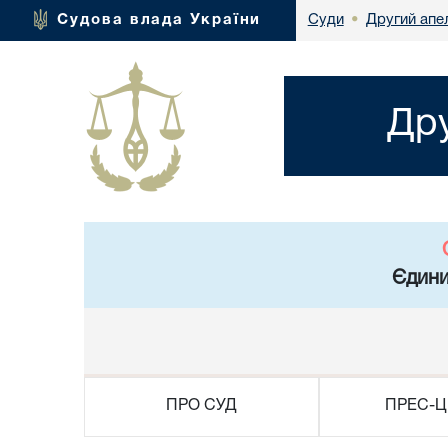
Другий апел
Судова влада України
Суди
•
Дру
Єдини
ПРО СУД
ПРЕС-Ц