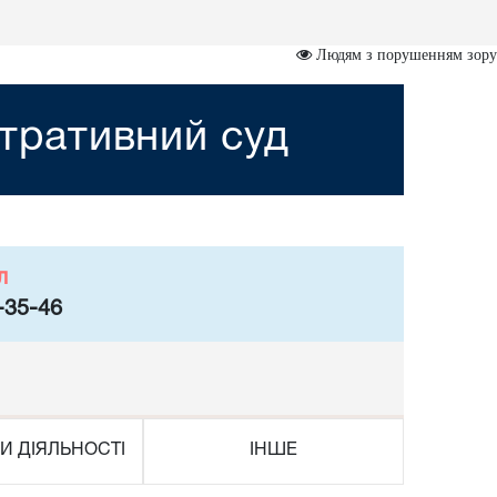
Людям з порушенням зору
стративний суд
л
-35-46
И ДІЯЛЬНОСТІ
ІНШЕ