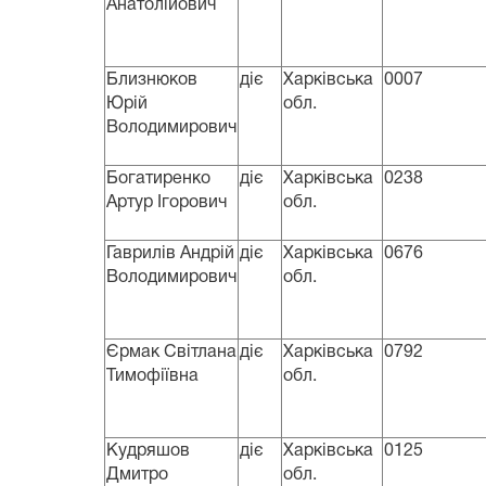
Анатолійович
Близнюков
діє
Харківська
0007
Юрій
обл.
Володимирович
Богатиренко
діє
Харківська
0238
Артур Ігорович
обл.
Гаврилів Андрій
діє
Харківська
0676
Володимирович
обл.
Єрмак Світлана
діє
Харківська
0792
Тимофіївна
обл.
Кудряшов
діє
Харківська
0125
Дмитро
обл.