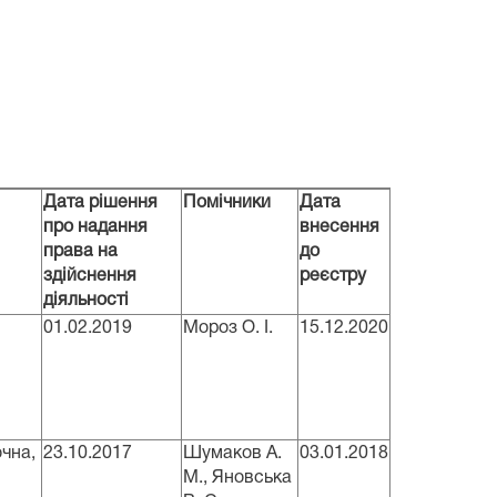
Дата рішення
Помічники
Дата
про надання
внесення
права на
до
здійснення
реєстру
діяльності
01.02.2019
Мороз О. І.
15.12.2020
очна,
23.10.2017
Шумаков А.
03.01.2018
М., Яновська