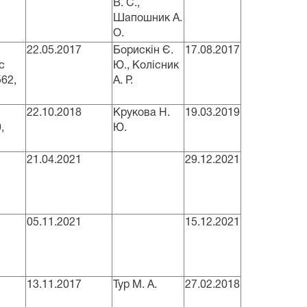
В. С.,
Шапошник А.
О.
22.05.2017
Борискін Є.
17.08.2017
с
Ю., Колісник
62,
А. Р.
22.10.2018
Крукова Н.
19.03.2019
,
Ю.
21.04.2021
29.12.2021
05.11.2021
15.12.2021
13.11.2017
Тур М. А.
27.02.2018