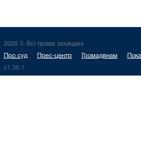
2026 © Всі права захищені
Про суд
Прес-центр
Громадянам
Пока
v1.38.1