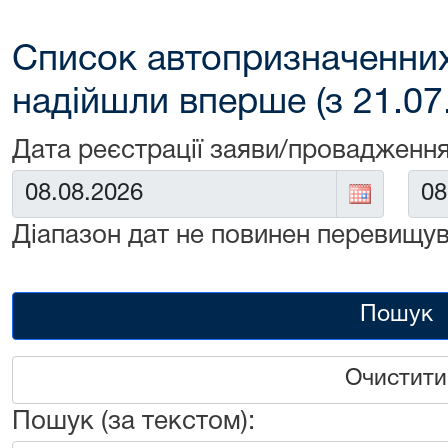
Список автопризначенних
надійшли вперше (з 21.07
Дата реєстрації заяви/провадження
Від:
До:
Діапазон дат не повинен перевищув
Пошук
Очистити
Пошук (за текстом):