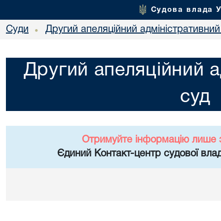
Судова влада 
Суди
Другий апеляційний адміністративний
•
Другий апеляційний а
суд
Отримуйте інформацію лише 
Єдиний Контакт-центр судової влад