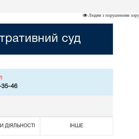
Людям з порушенням зору
стративний суд
л
-35-46
И ДІЯЛЬНОСТІ
ІНШЕ