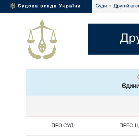
Другий апел
Судова влада України
Суди
•
Дру
Єдини
ПРО СУД
ПРЕС-Ц