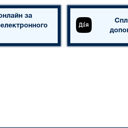
онлайн за
Спл
 електронного
допо