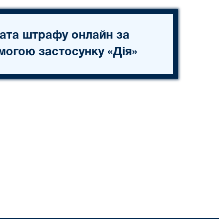
ата штрафу онлайн за
могою застосунку «Дія»