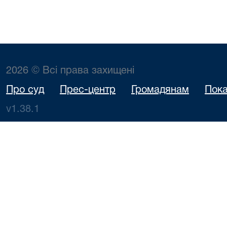
2026 © Всі права захищені
Про суд
Прес-центр
Громадянам
Пока
v1.38.1