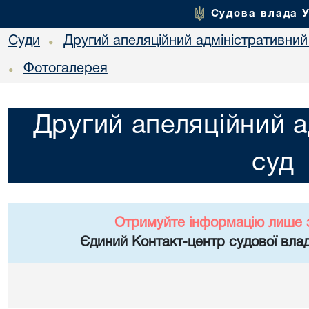
Судова влада 
Суди
Другий апеляційний адміністративний
•
Фотогалерея
•
Другий апеляційний а
суд
Отримуйте інформацію лише 
Єдиний Контакт-центр судової влад