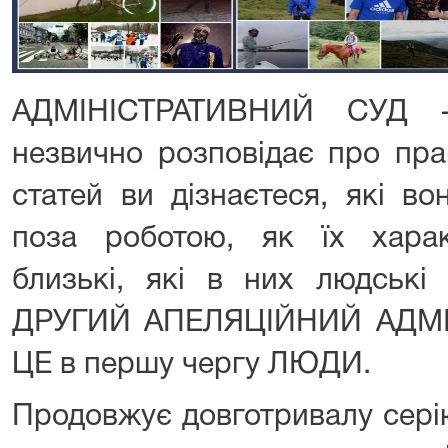
АДМІНІСТРАТИВНИЙ СУД 
незвично розповідає про пра
статей ви дізнаєтеся, які во
поза роботою, як їх хара
близькі, які в них людські 
ДРУГИЙ АПЕЛЯЦІЙНИЙ АДМІ
ЦЕ в першу чергу ЛЮДИ.
Продовжує довготривалу сері