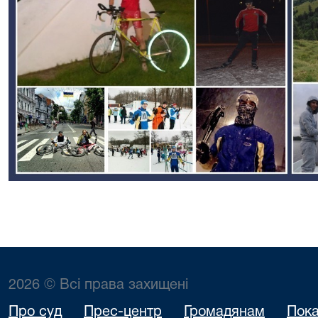
2026 © Всі права захищені
Про суд
Прес-центр
Громадянам
Пока