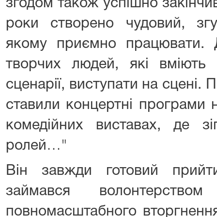
згодом також успішно закінчив
роки створено чудовий, згу
якому приємно працювати. Д
творчих людей, які вміють 
сценарії, виступати на сцені. 
ставили концертні програми н
комедійних виставах, де зі
ролей…"
Він завжди готовий прий
займався волонтерств
повномасштабного вторгнення.