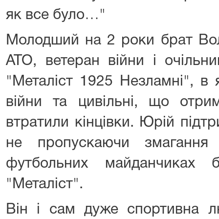
як все було…"
Молодший на 2 роки брат Во
АТО, ветеран війни і очільн
"Металіст 1925 Незламні", в
війни та цивільні, що отри
втратили кінцівки. Юрій підт
не пропускаючи змагання 
футбольних майданчиках б
"Металіст".
Він і сам дуже спортивна л