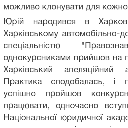
можливо клонувати для кожног
Юрій народився в Харков
Харківському автомобільно-д
спеціальністю "Правоз
однокурсниками прийшов на п
Харківський апеляційний а
Практика сподобалась, і п
успішно пройшов конкурс
працювати, одночасно всту
Національної юридичної акаде