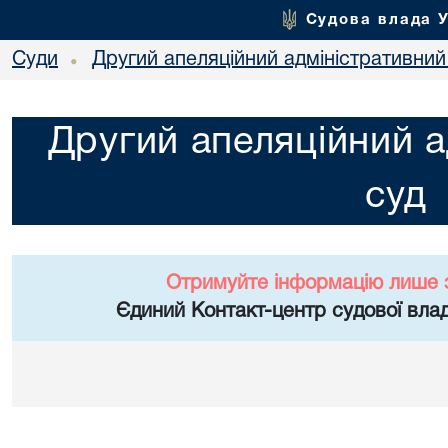
Судова влада 
Суди
Другий апеляційний адміністративний
•
Другий апеляційний а
суд
Отримуйте інформацію лише 
Єдиний Контакт-центр судової влад