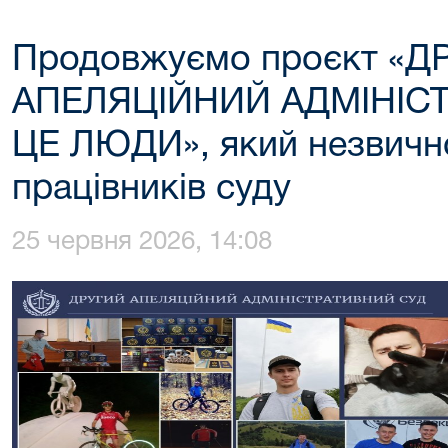
Продовжуємо проєкт «Д
АПЕЛЯЦІЙНИЙ АДМІНІСТ
ЦЕ ЛЮДИ», який незвичн
працівників суду
25 червня 2026, 14:08