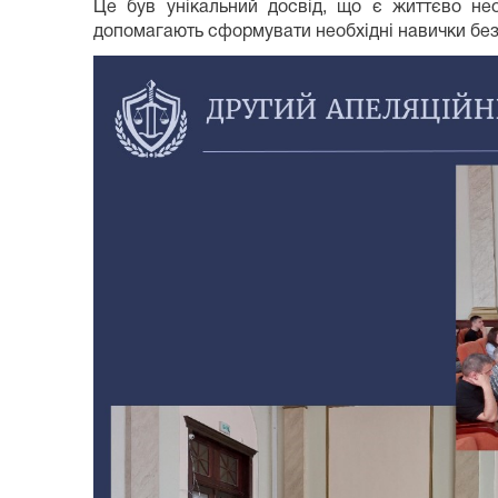
Це був унікальний досвід, що є життєво не
допомагають сформувати необхідні навички безп