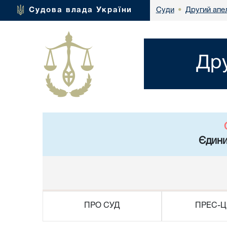
Другий апел
Судова влада України
Суди
•
Дру
Єдини
ПРО СУД
ПРЕС-Ц