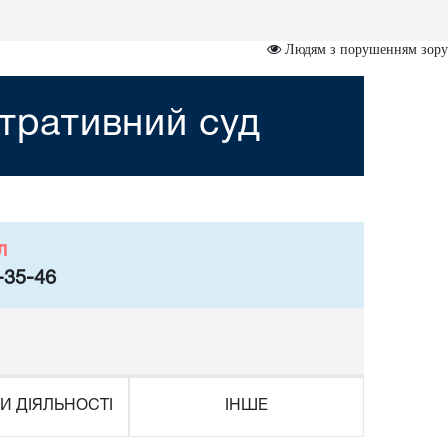
Людям з порушенням зору
стративний суд
л
-35-46
И ДІЯЛЬНОСТІ
ІНШЕ