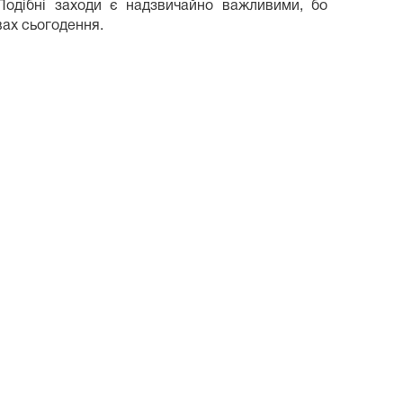
Подібні заходи є надзвичайно важливими, бо
вах сьогодення.