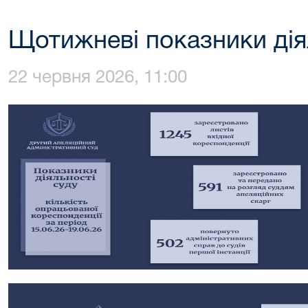
Щотижневі показники дія
22 червня 2026, 11:00