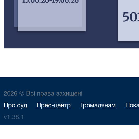
2026 © Всі права захищені
Про суд
Прес-центр
Громадянам
Пока
v1.38.1