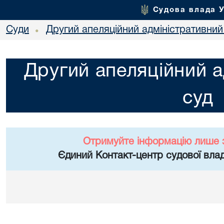
Судова влада 
Суди
Другий апеляційний адміністративний
•
Другий апеляційний а
суд
Отримуйте інформацію лише 
Єдиний Контакт-центр судової влад