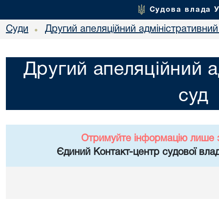
Судова влада 
Суди
Другий апеляційний адміністративний
•
Другий апеляційний а
суд
Отримуйте інформацію лише 
Єдиний Контакт-центр судової влад