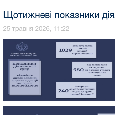
Щотижневі показники дія
25 травня 2026, 11:22