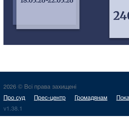
2026 © Всі права захищені
Про суд
Прес-центр
Громадянам
Пока
v1.38.1