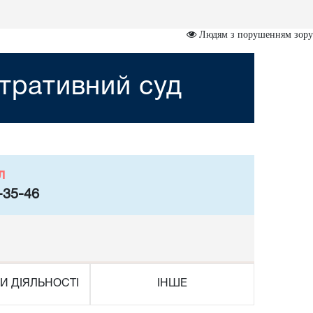
Людям з порушенням зору
стративний суд
л
-35-46
И ДІЯЛЬНОСТІ
ІНШЕ