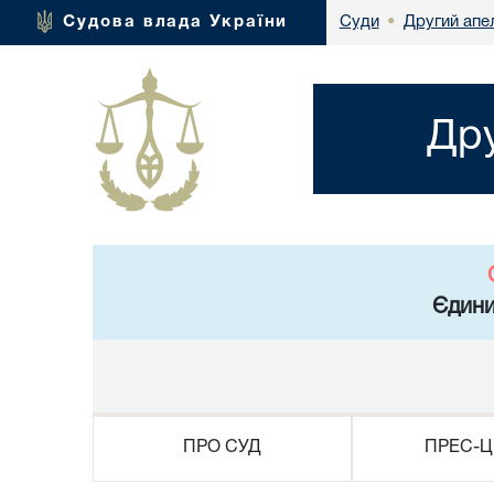
Другий апел
Судова влада України
Суди
•
Дру
Єдини
ПРО СУД
ПРЕС-Ц