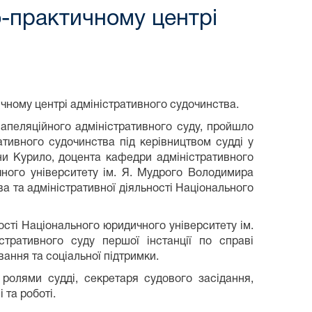
о-практичному центрі
чному центрі адміністративного судочинства.
 апеляційного адміністративного суду, пройшло
ативного судочинства під керівництвом судді у
ани Курило, доцента кафедри адміністративного
чного університету ім. Я. Мудрого Володимира
а та адміністративної діяльності Національного
ності Національного юридичного університету ім.
тративного суду першої інстанції по справі
ання та соціальної підтримки.
ролями судді, секретаря судового засідання,
 та роботі.