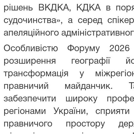
рішень ВКДКА, КДКА в поряд
судочинства», а серед спіке
апеляційного адміністративног
Особливістю Форуму 2026
розширення географії й
трансформація у міжрегіо
правничий майданчик. 
забезпечити широку профе
регіонами України, сприят
правничого простору де