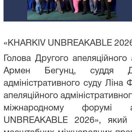
«KHARKIV UNBREAKABLE 2026
Голова Другого апеляційного 
Армен Бегунц, суддя Др
адміністративного суду Ліна 
апеляційного адміністративног
міжнародному форумі а
UNBREAKABLE 2026», який 