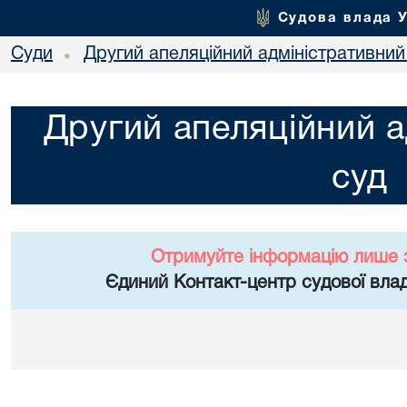
Судова влада 
Суди
Другий апеляційний адміністративний
•
Другий апеляційний а
суд
Отримуйте інформацію лише 
Єдиний Контакт-центр судової влад