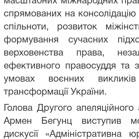
масштабних міжнародних прав
спрямованих на консолідацію
спільноти, розвиток міжінст
формування сучасних підх
верховенства права, неза
ефективного правосуддя та 
умовах воєнних викликів 
трансформації України.
Голова Другого апеляційного 
Армен Бегунц виступив мо
дискусії «Адміністративна ю