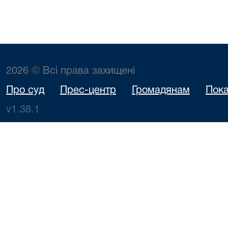
2026 © Всі права захищені
Про суд
Прес-центр
Громадянам
Пока
v1.38.1