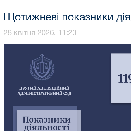
Щотижневі показники дія
28 квітня 2026, 11:20