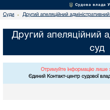
Судова влада 
Суди
Другий апеляційний адміністративний
•
Другий апеляційний а
суд
Отримуйте інформацію лише 
Єдиний Контакт-центр судової влад