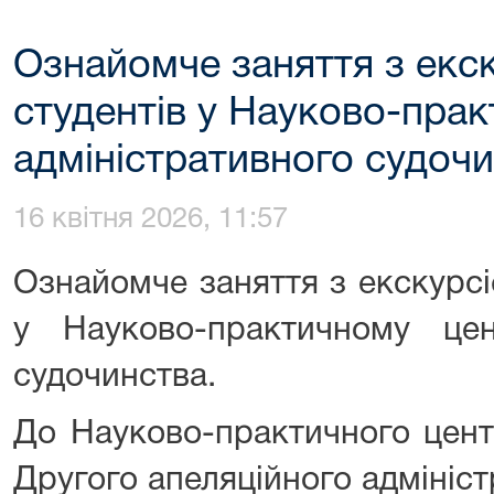
Ознайомче заняття з екс
студентів у Науково-прак
адміністративного судоч
16 квітня 2026, 11:57
Ознайомче заняття з екскурсі
у Науково-практичному цент
судочинства.
До Науково-практичного цент
Другого апеляційного адмініс