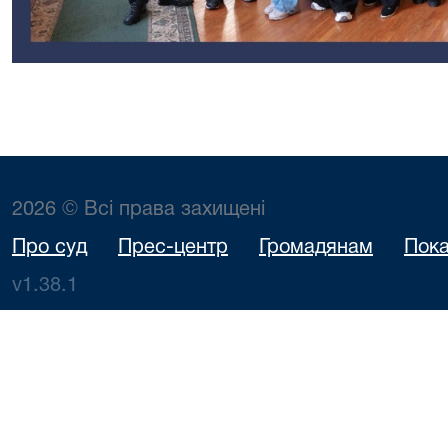
2026 © Всі права захищені
Про суд
Прес-центр
Громадянам
Пока
v1.38.1