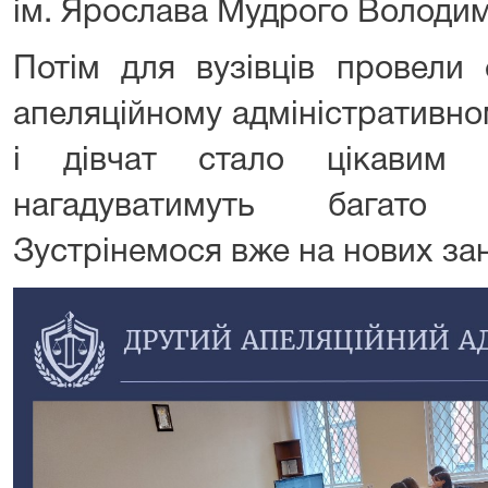
ім. Ярослава Мудрого Володи
Потім для вузівців провели
апеляційному адміністративно
і дівчат стало цікавим 
нагадуватимуть багато 
Зустрінемося вже на нових зан