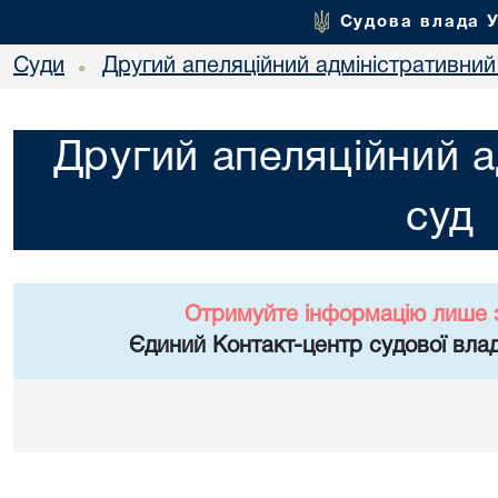
Судова влада 
Суди
Другий апеляційний адміністративний
•
Другий апеляційний а
суд
Отримуйте інформацію лише 
Єдиний Контакт-центр судової влад