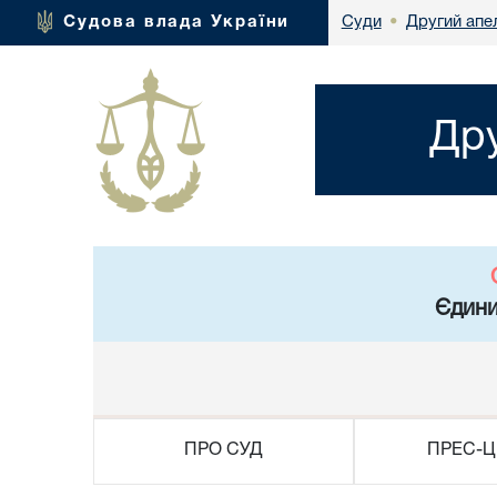
Другий апел
Судова влада України
Суди
•
Дру
Єдини
ПРО СУД
ПРЕС-Ц