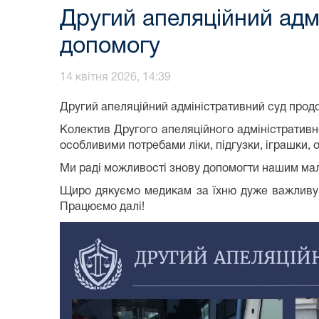
Другий апеляційний адм
допомогу
14 квітня 2026, 14:39
Другий апеляційний адміністративний суд продо
Колектив Другого апеляційного адміністративн
особливими потребами ліки, підгузки, іграшки, од
Ми раді можливості знову допомогти нашим ма
Щиро дякуємо медикам за їхню дуже важливу п
Працюємо далі!