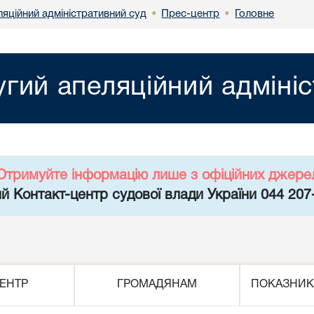
яційний адміністративний суд
Прес-центр
Головне
•
•
гий апеляційний адміні
Отримуйте інформацію лише з офіційних джере
й Контакт-центр судової влади України 044 207
ЕНТР
ГРОМАДЯНАМ
ПОКАЗНИК